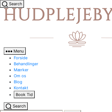
Search
Menu
Forside
Behandlinger
Mærker
Om os
Blog
Kontakt
Book Tid
Search