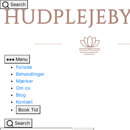
Search
Menu
Forside
Behandlinger
Mærker
Om os
Blog
Kontakt
Book Tid
Search