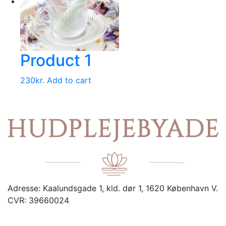
Product 1
230
kr.
Add to cart
Adresse:
Kaalundsgade 1, kld. dør 1, 1620 København V.
CVR:
39660024