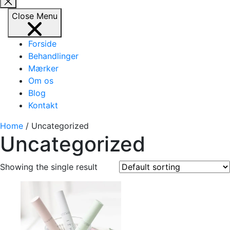
Close
search
Close
Menu
Forside
Behandlinger
Mærker
Om os
Blog
Kontakt
Home
/ Uncategorized
Uncategorized
Showing the single result